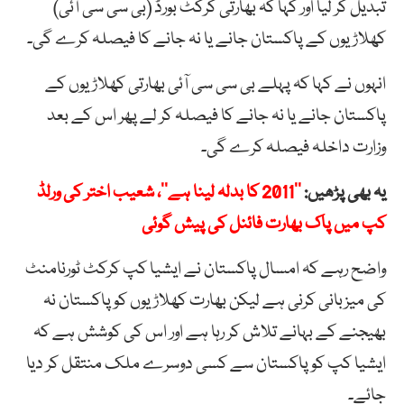
تبدیل کر لیا اور کہا کہ بھارتی کرکٹ بورڈ (بی سی سی آئی)
کھلاڑیوں کے پاکستان جانے یا نہ جانے کا فیصلہ کرے گی۔
انہوں نے کہا کہ پہلے بی سی سی آئی بھارتی کھلاڑیوں کے
پاکستان جانے یا نہ جانے کا فیصلہ کر لے پھر اس کے بعد
وزارت داخلہ فیصلہ کرے گی۔
یہ بھی پڑھیں:
’’2011 کا بدلہ لینا ہے‘‘، شعیب اختر کی ورلڈ
کپ میں پاک بھارت فائنل کی پیش گوئی
واضح رہے کہ امسال پاکستان نے ایشیا کپ کرکٹ ٹورنامنٹ
کی میزبانی کرنی ہے لیکن بھارت کھلاڑیوں کو پاکستان نہ
بھیجنے کے بہانے تلاش کر رہا ہے اور اس کی کوشش ہے کہ
ایشیا کپ کو پاکستان سے کسی دوسرے ملک منتقل کر دیا
جائے۔