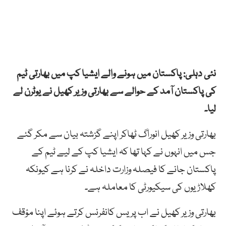
نئی دہلی: پاکستان میں ہونے والے ایشیا کپ میں بھارتی ٹیم
کی پاکستان آمد کے حوالے سے بھارتی وزیر کھیل نے یوٹرن لے
لیا۔
بھارتی وزیر کھیل انوراگ ٹھاکر اپنے گزشتہ بیان سے مکر گئے
جس میں انہوں نے کہا تھا کہ ایشیا کپ کے لیے ٹیم کے
پاکستان جانے کا فیصلہ وزارت داخلہ نے کرنا ہے کیونکہ
کھلاڑیوں کی سیکیورٹی کا معاملہ ہے۔
بھارتی وزیر کھیل نے اب پریس کانفرنس کرتے ہوئے اپنا مؤقف