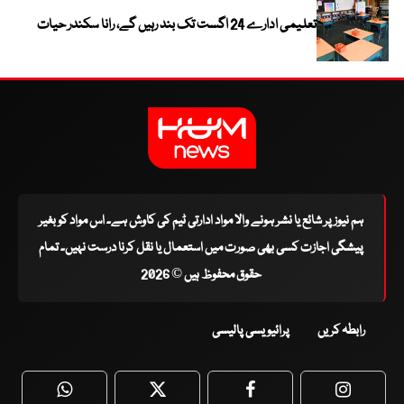
تعلیمی ادارے 24 اگست تک بند رہیں گے، رانا سکندر حیات
ہم نیوز پر شائع یا نشر ہونے والا مواد ادارتی ٹیم کی کاوش ہے۔ اس مواد کو بغیر
پیشگی اجازت کسی بھی صورت میں استعمال یا نقل کرنا درست نہیں۔ تمام
حقوق محفوظ ہیں © 2026
رابطہ کریں
پرائیویسی پالیسی
WhatsApp
Twitter
Facebook
Faceboo