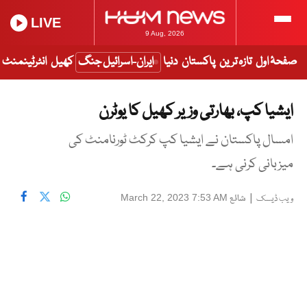
LIVE
9 Aug, 2026
صفحۂ اول
تازہ ترین
پاکستان
دنیا
ایران-اسرائیل جنگ
کھیل
انٹرٹینمنٹ
ایشیا کپ، بھارتی وزیر کھیل کا یوٹرن
امسال پاکستان نے ایشیا کپ کرکٹ ٹورنامنٹ کی
میزبانی کرنی ہے۔
|
شائع
March 22, 2023 7:53 AM
ویب ڈیسک