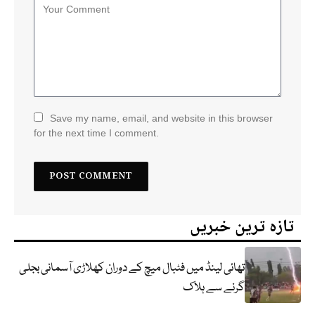
Save my name, email, and website in this browser
for the next time I comment.
تازہ ترین خبریں
تھائی لینڈ میں فٹبال میچ کے دوران کھلاڑی آسمانی بجلی
گرنے سے ہلاک