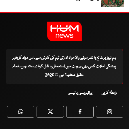
ہم نیوز پر شائع یا نشر ہونے والا مواد ادارتی ٹیم کی کاوش ہے۔ اس مواد کو بغیر
پیشگی اجازت کسی بھی صورت میں استعمال یا نقل کرنا درست نہیں۔ تمام
حقوق محفوظ ہیں © 2026
رابطہ کریں
پرائیویسی پالیسی
WhatsApp
Twitter
Facebook
Faceboo