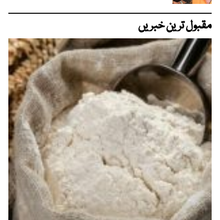
مقبول ترین خبریں