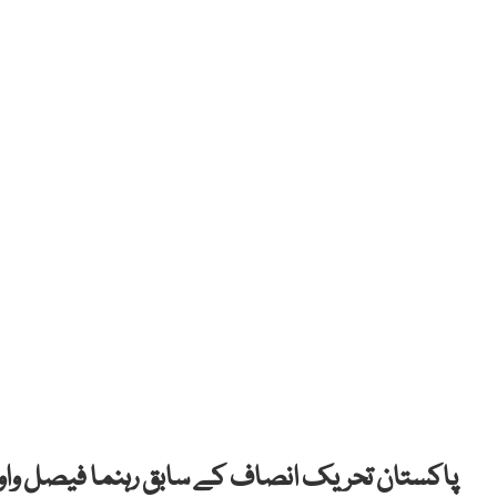
پاکستان تحریک انصاف کے سابق رہنما فیصل واوڈا 