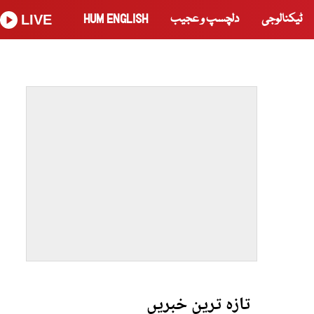
ٹیکنالوجی
دلچسپ و عجیب
HUM ENGLISH
LIVE
تازہ ترین خبریں