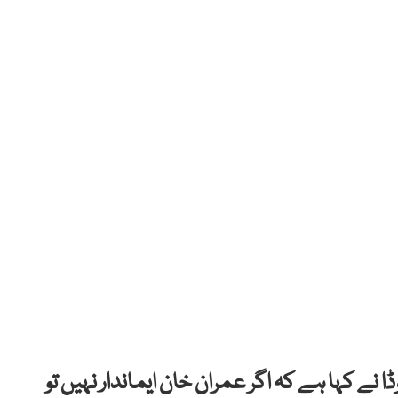
نے کہا ہے کہ اگر عمران خان ایماندار نہیں تو