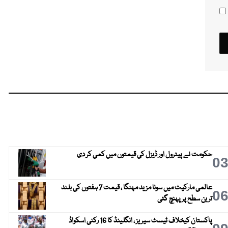
حکومت نے پیٹرول اور ڈیزل کی قیمتوں میں کمی کر دی
0
عالمی مارکیٹ میں سونا مزید مہنگا ، قیمت 7 ہفتوں کی بلند
0
ترین سطح پر پہنچ گئی
پاکستان کیخلاف ٹیسٹ سیریز ، انگلینڈ کا 16 رکنی اسکواڈ