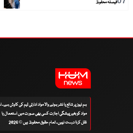
07
فیصلہ محفوظ
ہم نیوز پر شائع یا نشر ہونے والا مواد ادارتی ٹیم کی کاوش ہے۔ 
مواد کو بغیر پیشگی اجازت کسی بھی صورت میں استعمال یا
نقل کرنا درست نہیں۔ تمام حقوق محفوظ ہیں © 2026