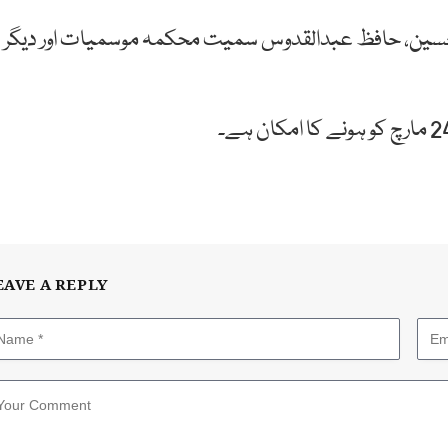
حسین، حافظ عبدالقدوس سمیت محکمہ موسمیات اور دیگر
EAVE A REPLY