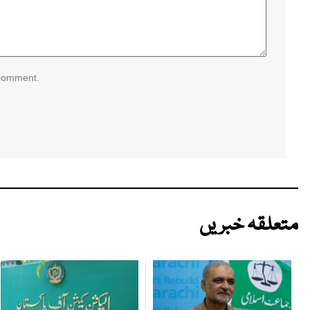
 comment.
متعلقہ خبریں