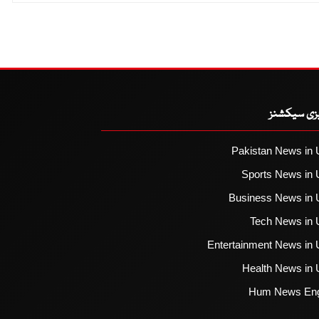
یزی سیکشنز
Pakistan News in 
Sports News in 
Business News in 
Tech News in 
Entertainment News in 
Health News in 
Hum News Eng