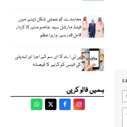
معاہدے کو عملی شکل دینے میں
فیلڈ مارشل سید عاصم منیر کا کردار
قابل قدر ہے، وزیراعظم
پی ٹی اے کا ای سم کے اجرا اور تبدیلی
کی فیس کم کرنے کا فیصلہ
L
ہمیں فالو کریں
WhatsApp
Twitter
Facebook
Facebook