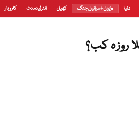
دنیا
ایران-اسرائیل جنگ
کھیل
انٹرٹینمنٹ
کاروبار
لا روزہ کب؟