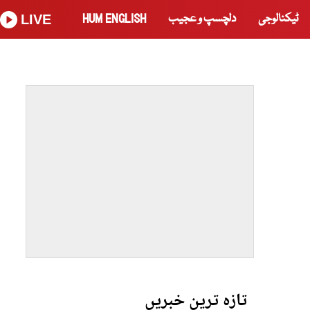
ٹیکنالوجی
دلچسپ و عجیب
HUM ENGLISH
LIVE
تازہ ترین خبریں