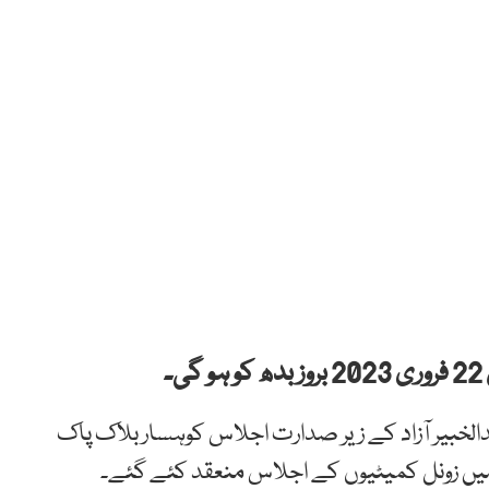
۔
لخبیر آزاد کے زیر صدارت اجلاس کوہسار بلاک پاک
میں زونل کمیٹیوں کے اجلاس منعقد کئے گئے۔