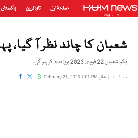
صفحۂ اول
تازہ ترین
پاکستان
8 Aug, 2026
شعبان کا چاند نظر آ گیا، پہ
یکم شعبان 22 فروری 2023 بروز بدھ کو ہو گی۔
|
شائع
February 21, 2023 7:01 PM
ویب ڈیسک