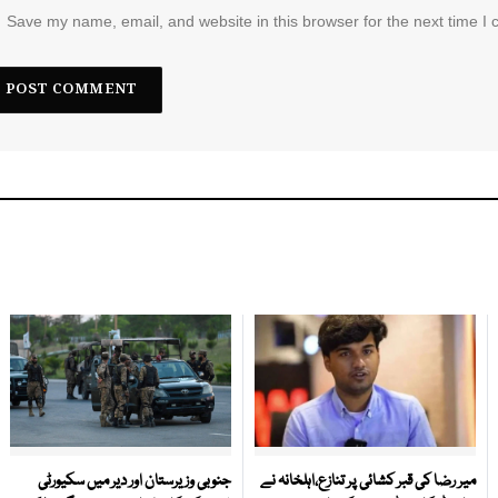
Save my name, email, and website in this browser for the next time I
میر رضا کی قبر کشائی پر تنازع،اہلخانہ نے
جنوبی وزیرستان اور دیر میں سکیورٹی