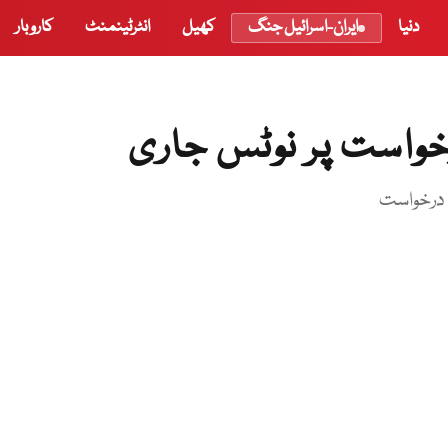
دنیا
ایران-اسرائیل جنگ
کھیل
انٹرٹینمنٹ
کاروبار
خواست پر نوٹس جاری
ی، درخواست