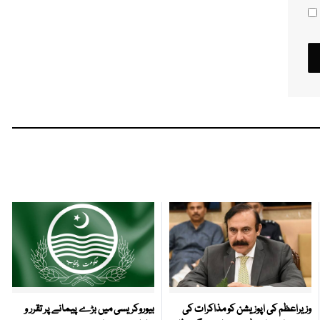
وزیراعظم کی اپوزیشن کو مذاکرات کی
بیوروکریسی میں بڑے پیمانے پر تقرر و