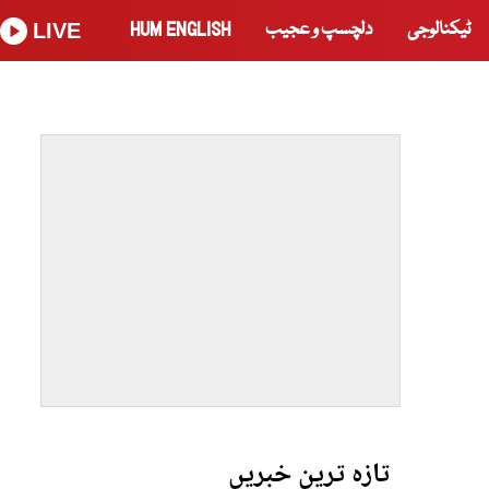
ٹیکنالوجی
دلچسپ و عجیب
HUM ENGLISH
LIVE
تازہ ترین خبریں