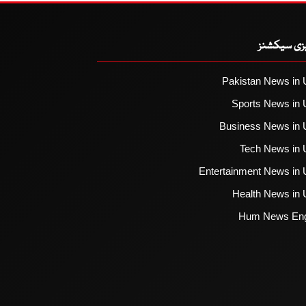
یزی سیکشنز
Pakistan News in 
Sports News in 
Business News in 
Tech News in 
Entertainment News in 
Health News in 
Hum News Eng