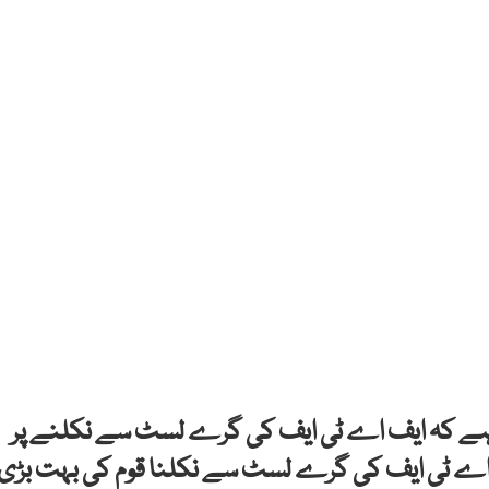
کہا ہے کہ ایف اے ٹی ایف کی گرے لسٹ سے نکلنے پر
م ایف اے ٹی ایف کی گرے لسٹ سے نکلنا قوم کی بہت بڑی