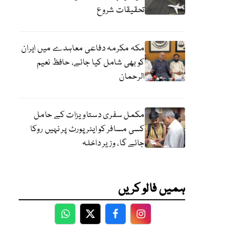
تحقیقات شروع
مکہ مکرمہ دفاعی معاہدے میں ایران
کو بھی شامل کیا جائے، حافظ نعیم
الرحمان
مکمل سفری دستاویزات کے حامل
کسی مسافر کو ایئرپورٹ پر نہیں روکا
جائے گا، وزیر داخلہ
ہمیں فالو کریں
WhatsApp
Twitter
Facebook
Facebook