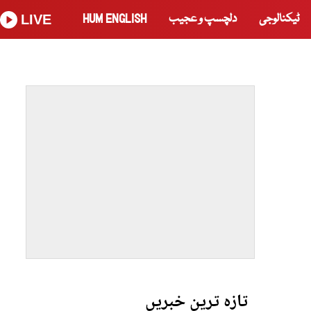
ٹیکنالوجی
دلچسپ و عجیب
HUM ENGLISH
LIVE
تازہ ترین خبریں