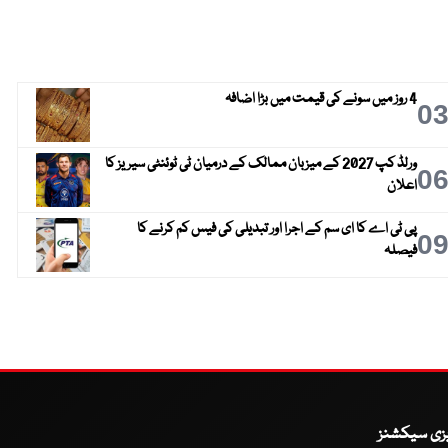
4 روز میں سونے کی قیمت میں بڑا اضافہ
0
ورلڈ کپ 2027 کے میزبان ممالک کے درمیان ٹی ٹوئنٹی سیریز کا
0
اعلان
پی ٹی اے کا ای سم کے اجرا اور تبدیلی کی فیس کم کرنے کا
0
فیصلہ
یزی سیکشنز