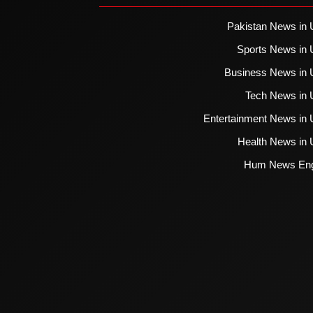
Pakistan News in 
Sports News in 
Business News in 
Tech News in 
Entertainment News in 
Health News in 
Hum News Eng