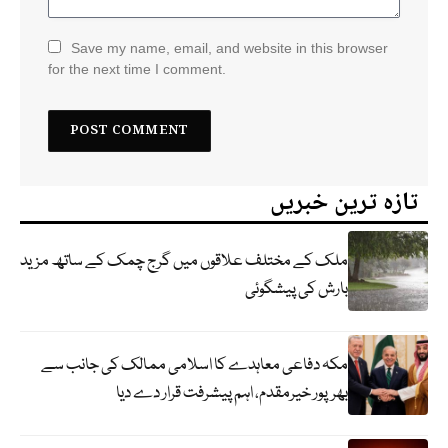
Save my name, email, and website in this browser
for the next time I comment.
تازہ ترین خبریں
ملک کے مختلف علاقوں میں گرج چمک کے ساتھ مزید
بارش کی پیشگوئی
مکہ دفاعی معاہدے کا اسلامی ممالک کی جانب سے
بھرپور خیرمقدم، اہم پیشرفت قرار دے دیا