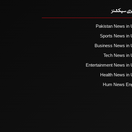
یزی سیکشنز
Pakistan News in 
Sports News in 
Business News in 
Tech News in 
Entertainment News in 
Health News in 
Hum News Eng