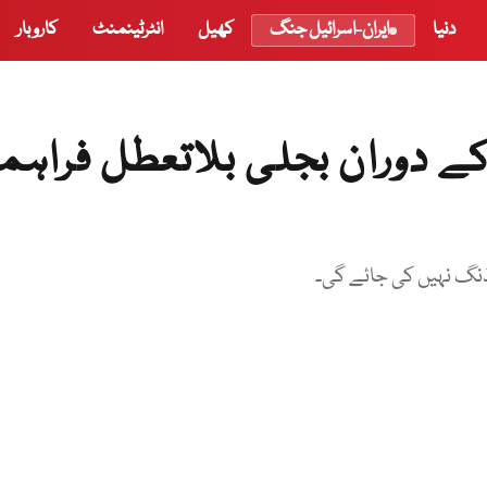
دنیا
ایران-اسرائیل جنگ
کھیل
انٹرٹینمنٹ
کاروبار
کے دوران بجلی بلاتعطل فراہم
نگ نہیں کی جائے گی۔