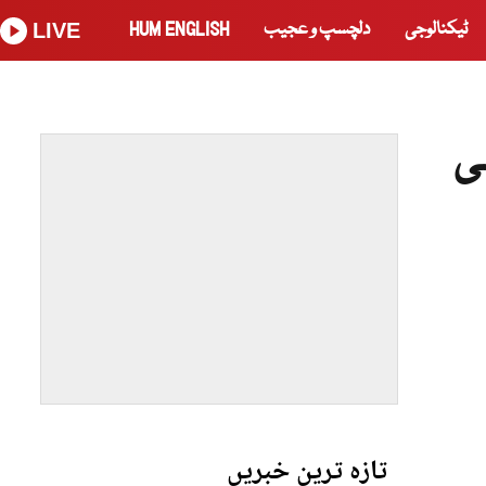
ٹیکنالوجی
دلچسپ و عجیب
HUM ENGLISH
LIVE
ی
تازہ ترین خبریں