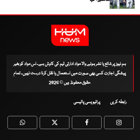
سامنے آ گیا
ہم نیوز پر شائع یا نشر ہونے والا مواد ادارتی ٹیم کی کاوش ہے۔ اس مواد کو بغیر
پیشگی اجازت کسی بھی صورت میں استعمال یا نقل کرنا درست نہیں۔ تمام
حقوق محفوظ ہیں © 2026
رابطہ کریں
پرائیویسی پالیسی
WhatsApp
Twitter
Facebook
Faceboo