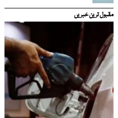
مقبول ترین خبریں