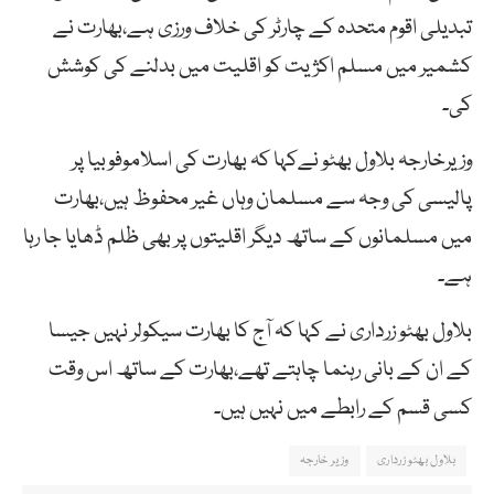
تبدیلی اقوم متحدہ کے چارٹر کی خلاف ورزی ہے،بھارت نے
کشمیر میں مسلم اکژیت کو اقلیت میں بدلنے کی کوشش
کی۔
وزیرخارجہ بلاول بھٹو نےکہا کہ بھارت کی اسلاموفوبیا پر
پالیسی کی وجہ سے مسلمان وہاں غیر محفوظ ہیں،بھارت
میں مسلمانوں کے ساتھ دیگر اقلیتوں پر بھی ظلم ڈھایا جا رہا
ہے۔
بلاول بھٹو زرداری نے کہا کہ آج کا بھارت سیکولر نہیں جیسا
کے ان کے بانی رہنما چاہتے تھے،بھارت کے ساتھ اس وقت
کسی قسم کے رابطے میں نہیں ہیں۔
بلاول بھٹو زرداری
وزیر خارجہ