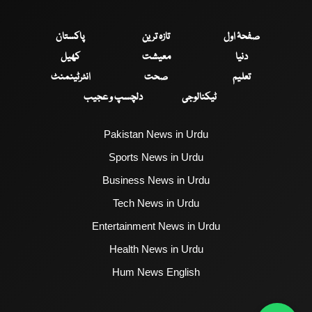
صفحۂ اول
تازہ ترین
پاکستان
دنیا
معیشت
کھیل
تعلیم
صحت
انٹرٹینمنٹ
ٹیکنالوجی
دلچسپ و عجیب
Pakistan News in Urdu
Sports News in Urdu
Business News in Urdu
Tech News in Urdu
Entertainment News in Urdu
Health News in Urdu
Hum News English