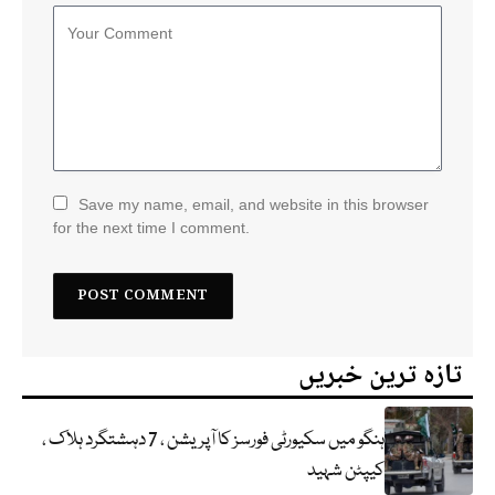
Save my name, email, and website in this browser
for the next time I comment.
تازہ ترین خبریں
ہنگو میں سکیورٹی فورسز کا آپریشن ، 7 دہشتگرد ہلاک ،
کیپٹن شہید