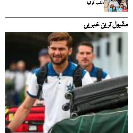
طلب کر لیا
مقبول ترین خبریں