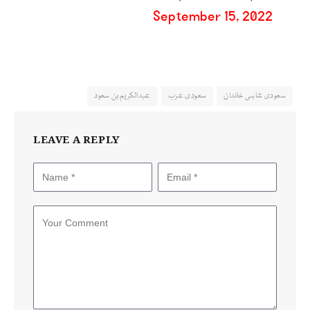
September 15, 2022
سعودی شاہی خاندان
سعودی عرب
عبدالکریم بن سعود
LEAVE A REPLY