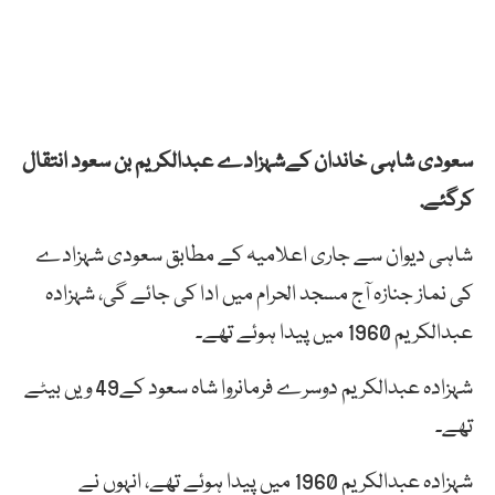
سعودی شاہی خاندان کےشہزادے عبدالکریم بن سعود انتقال
کرگئے.
شاہی دیوان سے جاری اعلامیہ کے مطابق سعودی شہزادے
کی نماز جنازہ آج مسجد الحرام میں ادا کی جائے گی، شہزادہ
عبدالکریم 1960 میں پیدا ہوئے تھے۔
شہزادہ عبدالکریم دوسرے فرمانروا شاہ سعود کے49 ویں بیٹے
تھے۔
شہزادہ عبدالکریم 1960 میں پیدا ہوئے تھے، انہوں نے