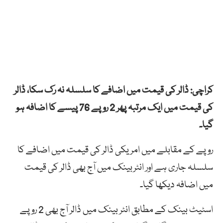
کراچی: ڈالر کی قیمت میں اضافے کا سلسلہ نہ رک سکا، ڈالر
کی قیمت میں ایک مرتبہ پھر 2 روپے 76 پیسے کا اضافہ ہو
گیا۔
روپے کے مقابلے میں امریکی ڈالر کی قیمت میں اضافے کا
سلسلہ جاری ہے اور انٹربینک میں آج بھی ڈالر کی قیمت
میں اضافہ دیکھا گیا۔
اسٹیٹ بینک کے مطابق انٹر بینک میں ڈالر آج بھی 2 روپے