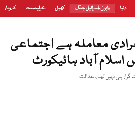
دنیا
ایران-اسرائیل جنگ
کھیل
انٹرٹینمنٹ
کاروبار
فرادی معاملہ ہے اجتماعی
اسلام آباد ہائیکورٹ
 گزار ہی نہیں تھے، عدالت