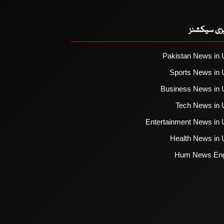
یزی سیکشنز
Pakistan News in 
Sports News in 
Business News in 
Tech News in 
Entertainment News in 
Health News in 
Hum News Eng