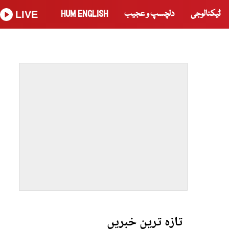
ٹیکنالوجی
دلچسپ و عجیب
HUM ENGLISH
LIVE
تازہ ترین خبریں