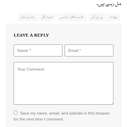
مل رہے ہیں۔
بھارت
پی ٹی آئی
شاہد خاقان عباسی
شہباز گل
عمران خان
LEAVE A REPLY
Save my name, email, and website in this browser
for the next time I comment.