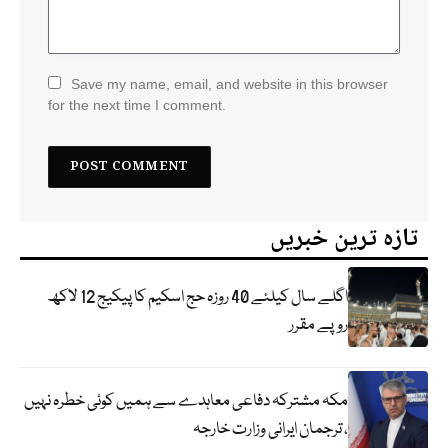
Save my name, email, and website in this browser
for the next time I comment.
تازہ ترین خبریں
اگلے سال کیلئے 40 روزہ حج اسکیم کا پیکیج 12 لاکھ
روپے مقرر
مکہ مشترکہ دفاعی معاہدے سے ہمیں کوئی خطرہ نہیں
، ترجمان ایرانی وزارت خارجہ