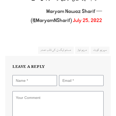
— Maryam Nawaz Sharif
(@MaryamNSharif)
July 25, 2022
سپریم کورٹ
مریم نواز
مسلم لیگ ن کی نائب صدر
LEAVE A REPLY