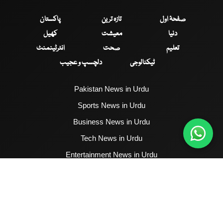
صفحۂ اول
تازہ ترین
پاکستان
دنیا
معیشت
کھیل
تعلیم
صحت
انٹرٹینمنٹ
ٹیکنالوجی
دلچسپ و عجیب
Pakistan News in Urdu
Sports News in Urdu
Business News in Urdu
Tech News in Urdu
Entertainment News in Urdu
Health News in Urdu
Hum News English