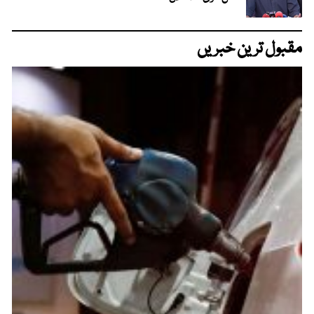
مقبول ترین خبریں