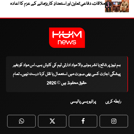
ملاقات، دفاعی تعاون اور استعدادِ کار بڑھانے کے عزم کا اعادہ
ہم نیوز پر شائع یا نشر ہونے والا مواد ادارتی ٹیم کی کاوش ہے۔ اس مواد کو بغیر
پیشگی اجازت کسی بھی صورت میں استعمال یا نقل کرنا درست نہیں۔ تمام
حقوق محفوظ ہیں © 2026
رابطہ کریں
پرائیویسی پالیسی
WhatsApp
Twitter
Facebook
Faceboo