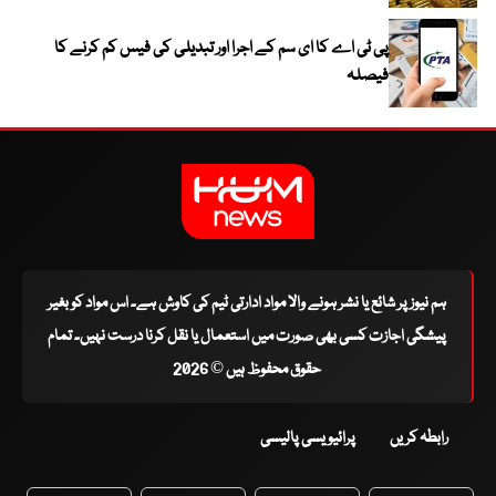
پی ٹی اے کا ای سم کے اجرا اور تبدیلی کی فیس کم کرنے کا
فیصلہ
ہم نیوز پر شائع یا نشر ہونے والا مواد ادارتی ٹیم کی کاوش ہے۔ اس مواد کو بغیر
پیشگی اجازت کسی بھی صورت میں استعمال یا نقل کرنا درست نہیں۔ تمام
حقوق محفوظ ہیں © 2026
رابطہ کریں
پرائیویسی پالیسی