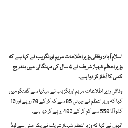
اسلام آباد: وفاقی وزیر اطلاعات مریم اورنگزیب نے کہا ہے کہ
وزیر اعظم شہباز شریف نے 4 سال کی مہنگائی میں بتدریج
کمی کا آغاز کر دیا ہے۔
وفاقی وزیر اطلاعات مریم اورنگزیب نے میڈیا سے گفتگو میں
کہا کہ وزیر اعظم نے چینی 85 سے کم کر کے 70 روپے اور 10
کلو آٹا 550 سے کم کر کے 400 روپے کر دیا ہے۔
انہوں نے کہا کہ وزیر اعظم شہباز شریف نے یکم مئی سے لوڈ