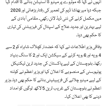
انہوں نے کہا کہ موٹروے پر میٹرو کا اسٹیشن بنانے کا اقدام کیا
جبکہ دیا میر بھاشا ڈیم کی تعمیر کی رفتار بڑھائی اور 2026
میں مکمل کرنے کی نئی ڈیڈ لائن رکھی۔ مقامی آبادی کے
لیے بہترین اور جدید علاج کے اسپتال کی فیزیبلٹی کی تیاری
کا حکم بھی دیا۔
وفاقی وزیر اطلاعات نے کہا کہ خضدار کچلاک شاہراہ کو 2 سے
4 رویہ اور 6 رویہ کرنے کے سیکشن ایک اور 2 کا سنگ بنیاد
رکھا۔ بلوچستان کے لیے پاکستان کی جدید ترین ٹیکنیکل
یونیورسٹی کے منصوبے کا اعلان کیا اور وزیر اعظم نے کوئٹہ
کے لیے میٹرو چلانے کی فزیبیلیٹی بنانے کا حکم بھی دیا۔ وزیر
اعظم نے بلوچستان کے غریب ترین 5 لاکھ لوگوں کو امداد
دینے کا بھی اعلان کیا۔