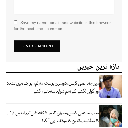
Save my name, email, and website in this browser
for the next time I comment.
تازہ ترین خبریں
میر رضا علی کیس: دوسری پوسٹ مارٹم رپورٹ میں تشدد
اور گولی لگنے کے اہم شواہد سامنے آگئے
میر رضا علی کیس، جبران ناصر کا تفتیشی ٹیم تبدیل کرنے
کا مطالبہ، والدین کا موقف بھی آ گیا