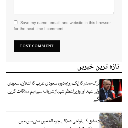
Save my name, email, and website in this browser
for the next time I comment.
تازہ ترین خبریں
ترک صدر کا ایک روزہ دورہ سعودی عرب کا اعلان، سعودی
ولی عہد اور وزیراعظم شہباز شریف سے اہم ملاقات کریں
گے
دمشق کے نواحی علاقے جرمانہ میں منی بس میں