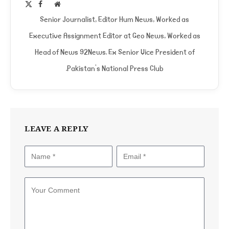
Facebook
X
Website
(Twitter)
Senior Journalist, Editor Hum News, Worked as
Executive Assignment Editor at Geo News, Worked as
Head of News 92News. Ex Senior Vice President of
Pakistan's National Press Club.
LEAVE A REPLY