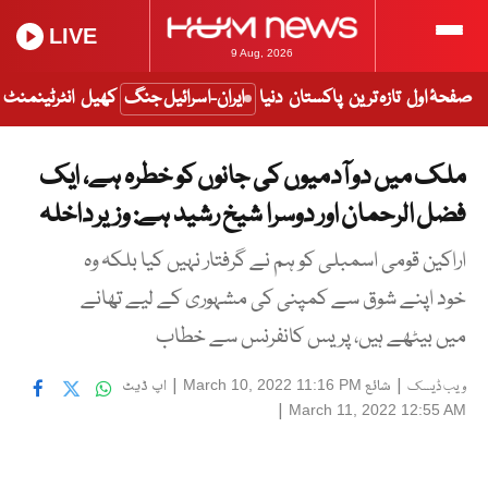
LIVE
9 Aug, 2026
صفحۂ اول
تازہ ترین
پاکستان
دنیا
ایران-اسرائیل جنگ
کھیل
انٹرٹینمنٹ
ملک میں دو آدمیوں کی جانوں کو خطرہ ہے، ایک
فضل الرحمان اور دوسرا شیخ رشید ہے: وزیر داخلہ
اراکین قومی اسمبلی کو ہم نے گرفتار نہیں کیا بلکہ وہ
خود اپنے شوق سے کمپنی کی مشہوری کے لیے تھانے
میں بیٹھے ہیں، پریس کانفرنس سے خطاب
|
شائع
|
اپ ڈیٹ
March 10, 2022 11:16 PM
ویب ڈیسک
|
March 11, 2022 12:55 AM