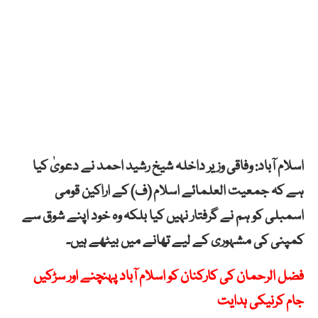
اسلام آباد: وفاقی وزیر داخلہ شیخ رشید احمد نے دعویٰ کیا
ہے کہ جمعیت العلمائے اسلام (ف) کے اراکین قومی
اسمبلی کو ہم نے گرفتار نہیں کیا بلکہ وہ خود اپنے شوق سے
کمپنی کی مشہوری کے لیے تھانے میں بیٹھے ہیں۔
فضل الرحمان کی کارکنان کو اسلام آباد پہنچنے اور سڑکیں
جام کرنیکی ہدایت