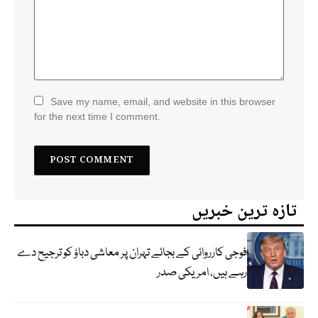
Save my name, email, and website in this browser
for the next time I comment.
تازہ ترین خبریں
فوجی کارروائی کے بجائے تہران پر معاشی دباؤ کو ترجیح دے
رہے ہیں، امریکی صدر