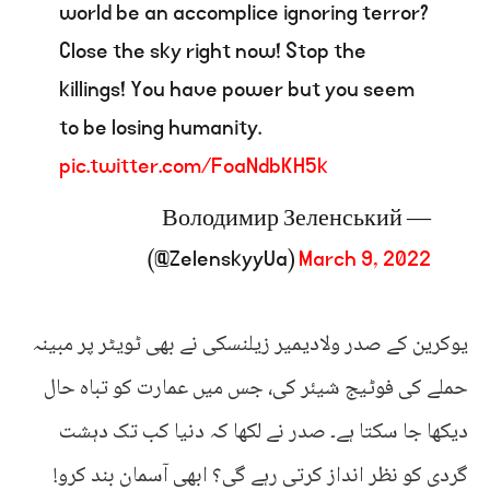
world be an accomplice ignoring terror?
Close the sky right now! Stop the
killings! You have power but you seem
to be losing humanity.
pic.twitter.com/FoaNdbKH5k
— Володимир Зеленський
(@ZelenskyyUa)
March 9, 2022
یوکرین کے صدر ولادیمیر زیلنسکی نے بھی ٹویٹر پر مبینہ
حملے کی فوٹیج شیئر کی، جس میں عمارت کو تباہ حال
دیکھا جا سکتا ہے۔ صدر نے لکھا کہ دنیا کب تک دہشت
گردی کو نظر انداز کرتی رہے گی؟ ابھی آسمان بند کرو!