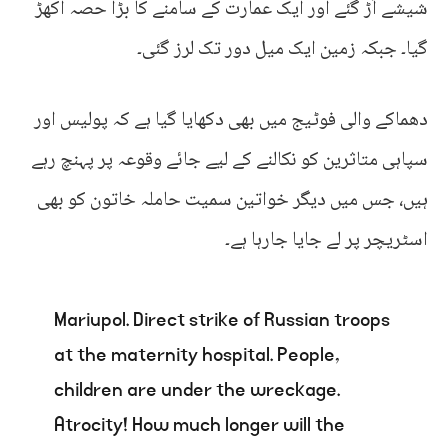
شیشے اُڑ گئے اور ایک عمارت کے سامنے کا بڑا حصہ اکھڑ
گیا۔ جبکہ زمین ایک میل دور تک لرز گئی۔
دھماکے والی فوٹیج میں بھی دکھایا گیا ہے کہ پولیس اور
سپاہی متاثرین کو نکالنے کے لیے جائے وقوعہ پر پہنچ رہے
ہیں، جس میں دیگر خواتین سمیت حاملہ خاتون کو بھی
اسٹریچر پر لے جایا جارہا ہے۔
Mariupol. Direct strike of Russian troops
at the maternity hospital. People,
children are under the wreckage.
Atrocity! How much longer will the