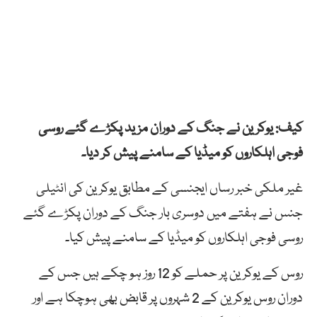
کیف: یوکرین نے جنگ کے دوران مزید پکڑے گئے روسی
فوجی اہلکاروں کو میڈیا کے سامنے پیش کر دیا۔
غیر ملکی خبر رساں ایجنسی کے مطابق یوکرین کی انٹیلی
جنس نے ہفتے میں دوسری بار جنگ کے دوران پکڑے گئے
روسی فوجی اہلکاروں کو میڈیا کے سامنے پیش کیا۔
روس کے یوکرین پر حملے کو 12 روز ہو چکے ہیں جس کے
دوران روس یوکرین کے 2 شہروں پر قابض بھی ہوچکا ہے اور