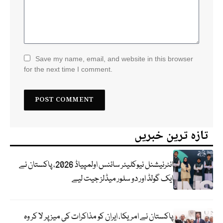
Save my name, email, and website in this browser
for the next time I comment.
تازہ ترین خبریں
انٹرنیشنل نیوکلیئر سائنس اولمپیاڈ 2026، پاکستان نے
ایک گولڈ اور دو سلور میڈلز جیت لیے
پاکستان نے امریکا، ایران کو مذاکرات کی میز پر لا کر وہ