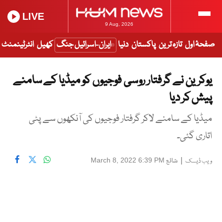
LIVE
9 Aug, 2026
صفحۂ اول
تازہ ترین
پاکستان
دنیا
ایران-اسرائیل جنگ
کھیل
انٹرٹینمنٹ
یوکرین نے گرفتار روسی فوجیوں کو میڈیا کے سامنے
پیش کر دیا
میڈیا کے سامنے لاکر گرفتار فوجیوں کی آنکھوں سے پٹی
اتاری گئی۔
|
شائع
March 8, 2022 6:39 PM
ویب ڈیسک