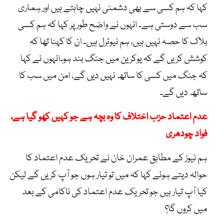
کہا کہ ہم کسی سے بھی دشمنی نہیں چاہتے ہیں اور ہماری
سب سے دوستی ہے۔ انہوں نے واضح طور پر کہا کہ ہم کسی
بلاک کا حصہ نہیں ہیں، ہم نیوٹرل ہیں۔ ان کا کہنا تھا کہ
کوشش کریں گے کہ یوکرین میں جنگ بند ہو۔انہوں نے کہا
کہ جنگ میں کسی کا ساتھ نہیں دیں گے، امن میں سب کا
ساتھ دیں گے۔
عدم اعتماد حزب اختلاف کا وہ بچہ ہے جو کہیں کھو گیا ہے،
فواد چودھری
ہم نیوز کے مطابق عمران خان نے تحریک عدم اعتماد کا
حوالہ دیتے ہوئے کہا کہ میں تو تیار ہوں جو آپ کریں گے لیکن
کیا آپ تیار ہیں جو تحریک عدم اعتماد کی ناکامی کے بعد
میں کروں گا؟