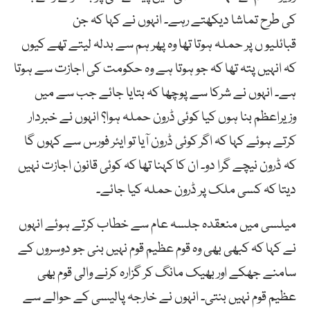
کی طرح تماشا دیکھتے رہے۔ انہوں نے کہا کہ جن
قبائلیو ں پر حملہ ہوتا تھا وہ پھر ہم سے بدلہ لیتے تھے کیوں
کہ انہیں پتہ تھا کہ جو ہوتا ہے وہ حکومت کی اجازت سے ہوتا
ہے۔ انہوں نے شرکا سے پوچھا کہ بتایا جائے جب سے میں
وزیراعظم بنا ہوں کیا کوئی ڈرون حملہ ہوا؟ انہوں نے خبردار
کرتے ہوئے کہا کہ اگر کوئی ڈرون آیا تو ایئر فورس سے کہوں گا
کہ ڈرون نیچے گرا دو۔ ان کا کہنا تھا کہ کوئی قانون اجازت نہیں
دیتا کہ کسی ملک پر ڈرون حملہ کیا جائے۔
میلسی میں منعقدہ جلسہ عام سے خطاب کرتے ہوئے انہوں
نے کہا کہ کبھی بھی وہ قوم عظیم قوم نہیں بنی جو دوسروں کے
سامنے جھکے اور بھیک مانگ کر گزارہ کرنے والی قوم بھی
عظیم قوم نہیں بنتی۔ انہوں نے خارجہ پالیسی کے حوالے سے