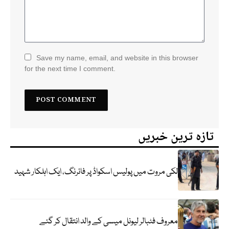
Save my name, email, and website in this browser
for the next time I comment.
تازہ ترین خبریں
لکی مروت میں پولیس اسکواڈ پر فائرنگ، ایک اہلکار شہید
معروف فٹبالر لیونل میسی کے والد انتقال کر گئے