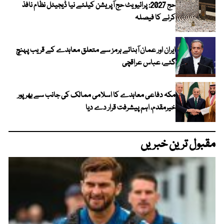
حج 2027: پرائیویٹ حج آپریشن کیلئے نیا ڈیجیٹل نظام نافذ
کرنے کا فیصلہ
ایران اور عمان آبنائے ہرمز سے متعلق معاہدے کے قریب پہنچ
گئے، عباس عراقچی
مکہ دفاعی معاہدے کا اسلامی ممالک کی جانب سے بھرپور
خیرمقدم، اہم پیشرفت قرار دے دیا
مقبول ترین خبریں