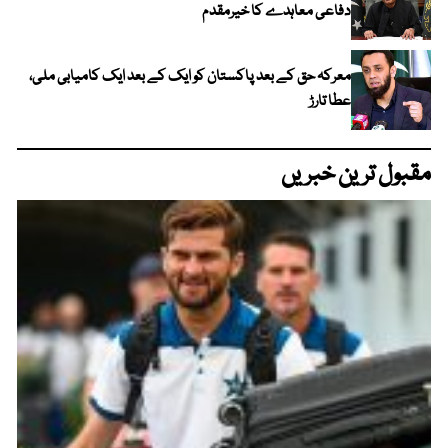
دفاعی معاہدے کا خیرمقدم
معرکہ حق کے بعد پاکستان کو ایک کے بعد ایک کامیابی ملی،
عطا تارڑ
مقبول ترین خبریں