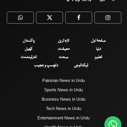
WhatsApp
Twitter
Facebook
Faceboo
صفحۂ اول
تازہ ترین
پاکستان
دنیا
معیشت
کھیل
تعلیم
صحت
انٹرٹینمنٹ
ٹیکنالوجی
دلچسپ و عجیب
Pakistan News in Urdu
Sports News in Urdu
Business News in Urdu
Tech News in Urdu
Entertainment News in Urdu