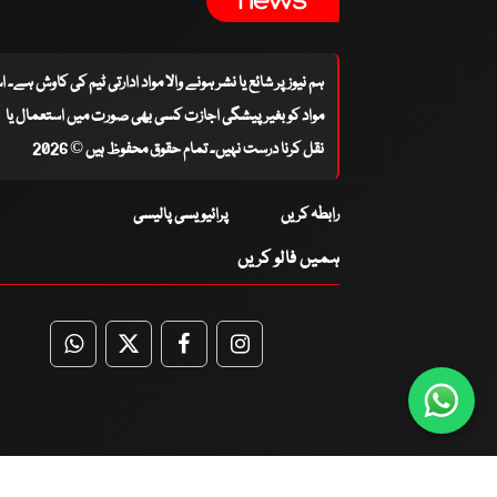
ہم نیوز پر شائع یا نشر ہونے والا مواد ادارتی ٹیم کی کاوش ہے۔ 
مواد کو بغیر پیشگی اجازت کسی بھی صورت میں استعمال یا
نقل کرنا درست نہیں۔ تمام حقوق محفوظ ہیں © 2026
رابطہ کریں
پرائیویسی پالیسی
ہمیں فالو کریں
WhatsApp
Twitter
Facebook
Facebook