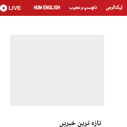
ٹیکنالوجی
دلچسپ و عجیب
HUM ENGLISH
LIVE
تازہ ترین خبریں