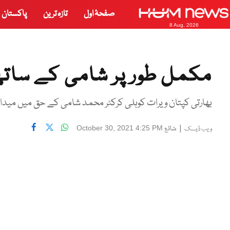
صفحۂ اول
تازہ ترین
پاکستان
8 Aug, 2026
مکمل طور پر شامی کے سات
بھارتی کپتان ویرات کوہلی کرکٹر محمد شامی کے حق میں میدان
|
شائع
October 30, 2021 4:25 PM
ویب ڈیسک