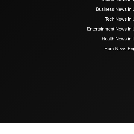
Business News in 
Tech News in 
Entertainment News in 
Health News in 
Hum News Eng