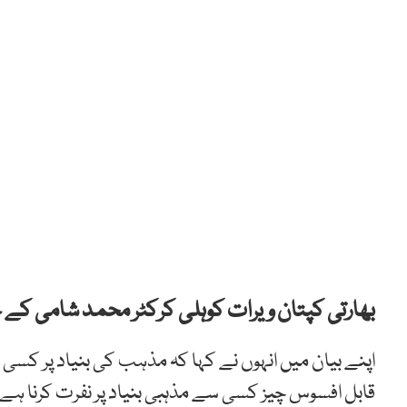
بھارتی کپتان ویرات کوہلی کرکٹر محمد شامی کے ح
اپنے بیان میں انہوں نے کہا کہ مذہب کی بنیاد پر کسی ک
قابل افسوس چیز کسی سے مذہبی بنیاد پر نفرت کرنا ہے۔