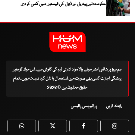
حکومت نے پیٹرول اور ڈیزل کی قیمتوں میں کمی کر دی
ہم نیوز پر شائع یا نشر ہونے والا مواد ادارتی ٹیم کی کاوش ہے۔ اس مواد کو بغیر
پیشگی اجازت کسی بھی صورت میں استعمال یا نقل کرنا درست نہیں۔ تمام
حقوق محفوظ ہیں © 2026
رابطہ کریں
پرائیویسی پالیسی
WhatsApp
Twitter
Facebook
Faceboo