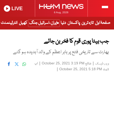
LIVE
6 Aug, 2026
صفحۂ اول
تازہ ترین
پاکستان
دنیا
ایران-اسرائیل جنگ
کھیل
انٹرٹینمنٹ
جب بیٹا پوری قوم کا فخر بن جائے
بھارت سے تاریخی فتح پر بابر اعظم کے والد آبدیدہ ہو گئے
|
شائع
|
اپ
October 25, 2021 3:19 PM
ویب ڈیسک
ڈیٹ
|
October 25, 2021 5:18 PM