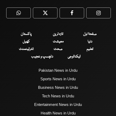
WhatsApp
Twitter
Facebook
Faceboo
صفحۂ اول
تازہ ترین
پاکستان
دنیا
معیشت
کھیل
تعلیم
صحت
انٹرٹینمنٹ
ٹیکنالوجی
دلچسپ و عجیب
Pakistan News in Urdu
Sports News in Urdu
Business News in Urdu
Tech News in Urdu
Entertainment News in Urdu
Health News in Urdu