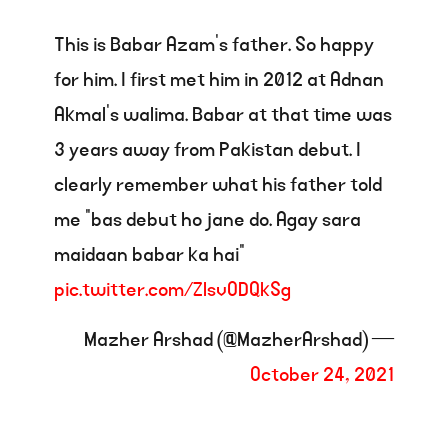
This is Babar Azam’s father. So happy
for him. I first met him in 2012 at Adnan
Akmal’s walima. Babar at that time was
3 years away from Pakistan debut. I
clearly remember what his father told
me “bas debut ho jane do. Agay sara
maidaan babar ka hai”
pic.twitter.com/ZlsvODQkSg
— Mazher Arshad (@MazherArshad)
October 24, 2021