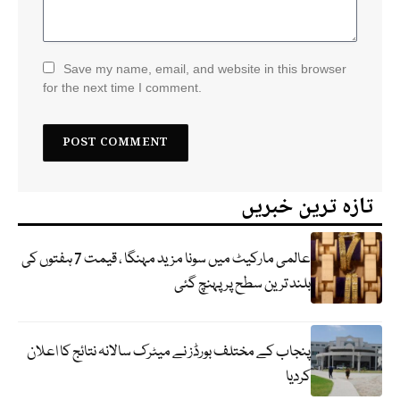
Save my name, email, and website in this browser
for the next time I comment.
تازہ ترین خبریں
عالمی مارکیٹ میں سونا مزید مہنگا ، قیمت 7 ہفتوں کی
بلند ترین سطح پر پہنچ گئی
پنجاب کے مختلف بورڈز نے میٹرک سالانہ نتائج کا اعلان
کردیا