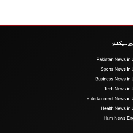
یزی سیکشنز
Pakistan News in 
Sports News in 
Business News in 
Tech News in 
Entertainment News in 
Health News in 
Hum News Eng