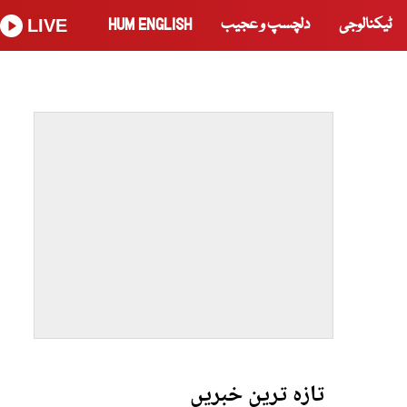
ٹیکنالوجی
دلچسپ و عجیب
HUM ENGLISH
LIVE
تازہ ترین خبریں