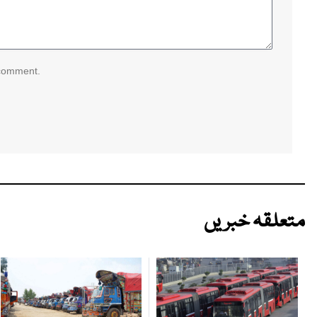
 comment.
متعلقہ خبریں