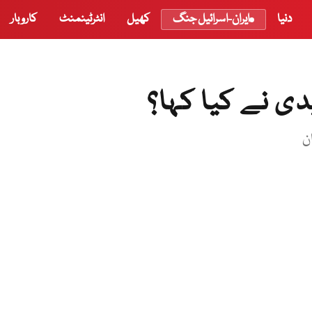
دنیا
ایران-اسرائیل جنگ
کھیل
انٹرٹینمنٹ
کاروبار
دی نے کیا کہا؟
ن