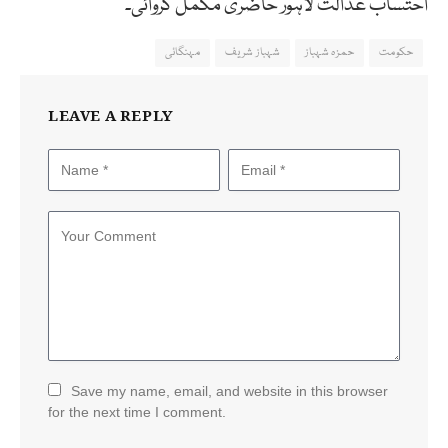
احتساب عدالت لاہور حاضری مکمل کروائی۔
حکومت
حمزہ شہباز
شہباز شریف
مہنگائی
LEAVE A REPLY
Save my name, email, and website in this browser
for the next time I comment.