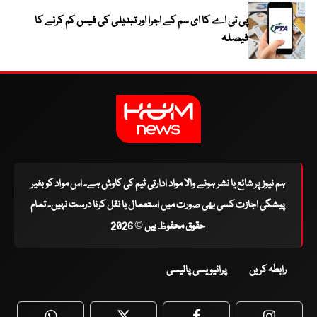
پی ٹی اے کا ای سم کے اجرا اور تبدیلی کی فیس کم کرنے کا
فیصلہ
ہم نیوز پر شائع یا نشر ہونے والا مواد ادارتی ٹیم کی کاوش ہے۔ اس مواد کو بغیر
پیشگی اجازت کسی بھی صورت میں استعمال یا نقل کرنا درست نہیں۔ تمام
حقوق محفوظ ہیں © 2026
رابطہ کریں
پرائیویسی پالیسی