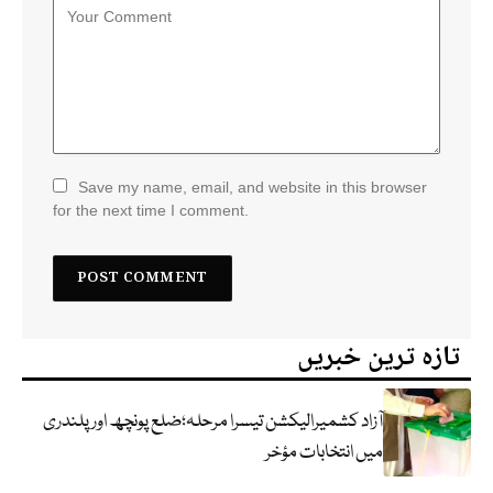
Save my name, email, and website in this browser
for the next time I comment.
تازہ ترین خبریں
آزاد کشمیرالیکشن تیسرا مرحلہ؛ضلع پونچھ اور پلندری
میں انتخابات مؤخر