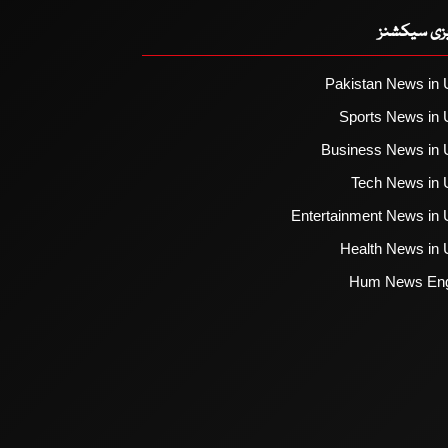
یزی سیکشنز
Pakistan News in 
Sports News in 
Business News in 
Tech News in 
Entertainment News in 
Health News in 
Hum News Eng