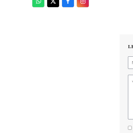
WhatsApp
Twitter
Facebook
Facebook
L