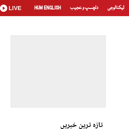
ٹیکنالوجی
دلچسپ و عجیب
HUM ENGLISH
LIVE
تازہ ترین خبریں