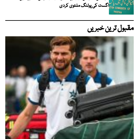
اگست کی پولنگ ملتوی کردی
مقبول ترین خبریں