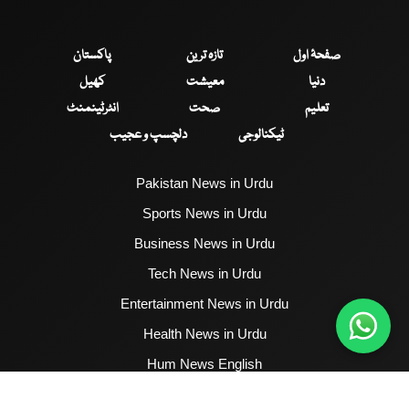
صفحۂ اول
تازہ ترین
پاکستان
دنیا
معیشت
کھیل
تعلیم
صحت
انٹرٹینمنٹ
ٹیکنالوجی
دلچسپ و عجیب
Pakistan News in Urdu
Sports News in Urdu
Business News in Urdu
Tech News in Urdu
Entertainment News in Urdu
Health News in Urdu
Hum News English