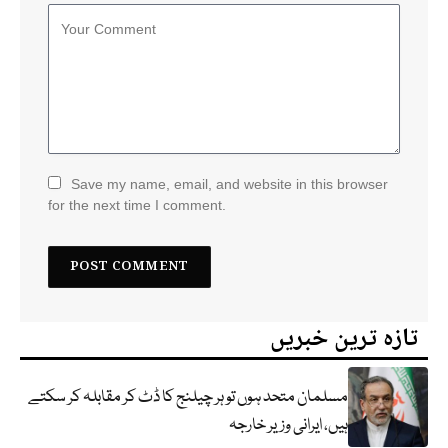
Save my name, email, and website in this browser
for the next time I comment.
تازہ ترین خبریں
مسلمان متحد ہوں تو ہر چیلنج کا ڈٹ کر مقابلہ کر سکتے
ہیں، ایرانی وزیر خارجہ