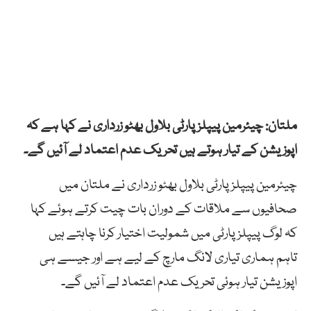
ملتان: چیئرمین پیپلز پارٹی بلاول بھٹو زرداری نے کہا ہے کہ
اپوزیشن کے تیار ہوتے ہیں تحریک عدم اعتماد لے آئیں گے۔
چیئرمین پیپلز پارٹی بلاول بھٹو زرداری نے ملتان میں
صحافیوں سے ملاقات کے دوران بات چیت کرتے ہوئے کہا
کہ لوگ پیپلز پارٹی میں شمولیت اختیار کرنا چاہتے ہیں
تاہم ہماری تیاری لانگ مارچ کے لیے ہے اور جیسے ہی
اپوزیشن تیار ہوئی تحریک عدم اعتماد لے آئیں گے۔