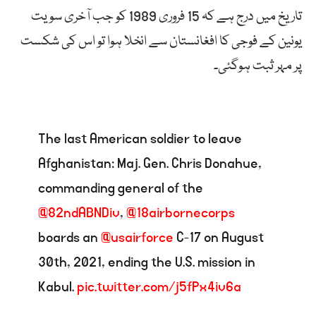
تاریخ میں درج ہے کہ 15 فروری 1989 کو جب آخری سویت
یونین کے فوجی کا افغانستان سے انخلا ہوا تو اس کی شکست
پر مہر ثبت ہوگئی۔
The last American soldier to leave
Afghanistan: Maj. Gen. Chris Donahue,
commanding general of the
@82ndABNDiv
,
@18airbornecorps
boards an
@usairforce
C-17 on August
30th, 2021, ending the U.S. mission in
Kabul.
pic.twitter.com/j5fPx4iv6a