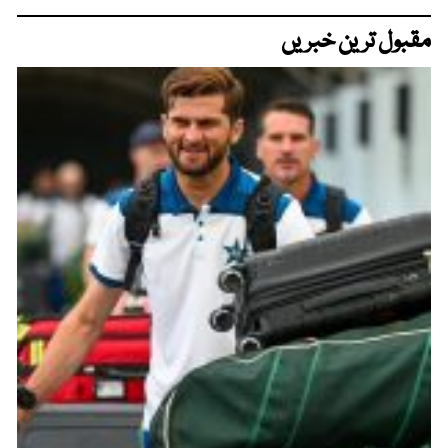
مقبول ترین خبریں