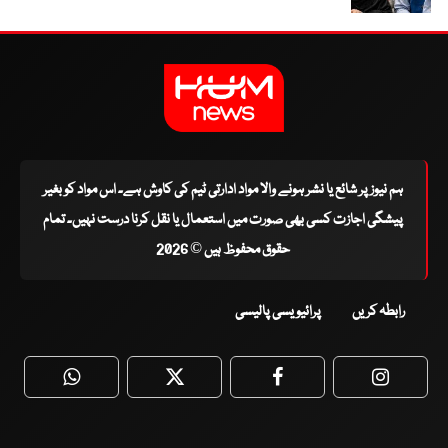
ہم نیوز پر شائع یا نشر ہونے والا مواد ادارتی ٹیم کی کاوش ہے۔ اس مواد کو بغیر
پیشگی اجازت کسی بھی صورت میں استعمال یا نقل کرنا درست نہیں۔ تمام
حقوق محفوظ ہیں © 2026
رابطہ کریں
پرائیویسی پالیسی
WhatsApp
Twitter
Facebook
Faceboo