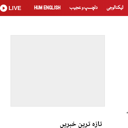
ٹیکنالوجی
دلچسپ و عجیب
HUM ENGLISH
LIVE
تازہ ترین خبریں