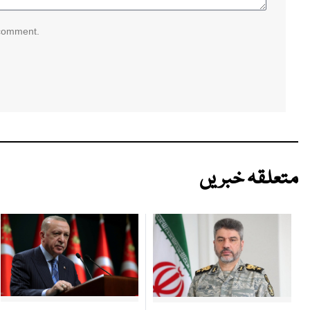
 comment.
متعلقہ خبریں