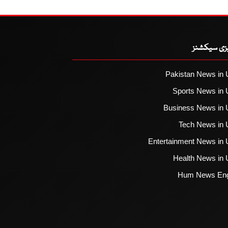
یزی سیکشنز
Pakistan News in 
Sports News in 
Business News in 
Tech News in 
Entertainment News in 
Health News in 
Hum News Eng