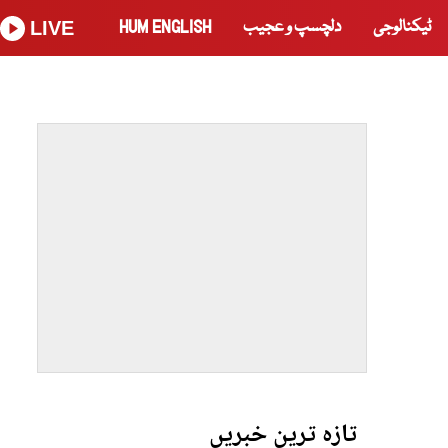
ٹیکنالوجی
دلچسپ و عجیب
HUM ENGLISH
LIVE
تازہ ترین خبریں