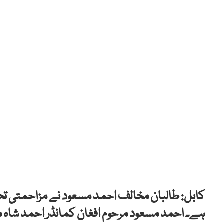
کابل: طالبان مخالف احمد مسعود نے مزاحمتی ت
ہے۔ احمد مسعود مرحوم افغان کمانڈر احمد شاہ