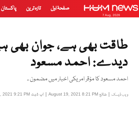
صفحۂ اول
تازہ ترین
پاکستان
7 Aug, 2026
طاقت بھی ہے، جوان بھی ہیں
دیدے: احمد مسعود
احمد مسعود کا مؤقر امریکی اخبار میں مضمون ۔
|
شائع
|
اپ ڈیٹ
, 2021 9:21 PM
August 19, 2021 8:21 PM
ویب ڈیسک