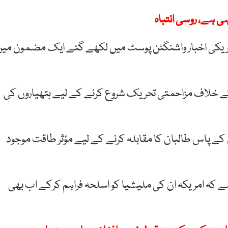
ی ہے، روسی انتباہ
 امریکی اخبار واشنگٹن پوسٹ میں لکھے گئے ایک مضمون می
کے خلاف مزاحمتی تحریک شروع کرنے کے لیے ہتھیاروں کی
ے پاس طالبان کا مقابلہ کرنے کے لیے مؤثر طاقت موجود
کہ امریکہ ان کی ملیشیا کو اسلحہ فراہم کرکے اب بھی