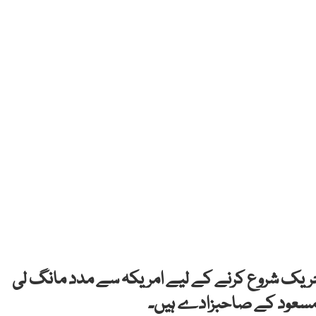
حریک شروع کرنے کے لیے امریکہ سے مدد مانگ لی
 مسعود کے صاحبزادے ہیں۔