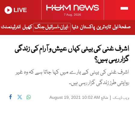
LIVE
7 Aug, 2026
صفحۂ اول
تازہ ترین
پاکستان
دنیا
ایران-اسرائیل جنگ
کھیل
انٹرٹینمنٹ
اشرف غنی کی بیٹی کہاں عیش و آرام کی زندگی
گزار رہی ہیں؟
اشرف غنی کی بیٹی کے بارے میں کہا جاتا ہے کہ وہ غیر
روایتی طرز زندگی گزار رہی ہیں۔
|
شائع
August 19, 2021 10:02 AM
ویب ڈیسک