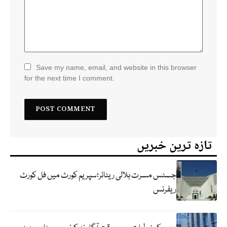
Save my name, email, and website in this browser
for the next time I comment.
تازہ ترین خبریں
جسٹس مسرت ہلالی ریٹائر؛سپریم کورٹ میں فل کورٹ
ریفرنس