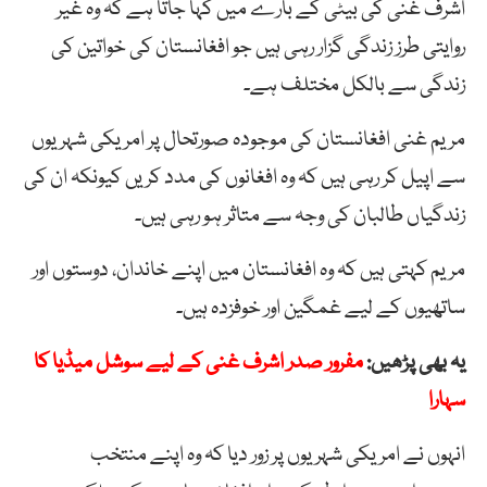
اشرف غنی کی بیٹی کے بارے میں کہا جاتا ہے کہ وہ غیر
روایتی طرز زندگی گزار رہی ہیں جو افغانستان کی خواتین کی
زندگی سے بالکل مختلف ہے۔
مریم غنی افغانستان کی موجودہ صورتحال پر امریکی شہریوں
سے اپیل کر رہی ہیں کہ وہ افغانوں کی مدد کریں کیونکہ ان کی
زندگیاں طالبان کی وجہ سے متاثر ہو رہی ہیں۔
مریم کہتی ہیں کہ وہ افغانستان میں اپنے خاندان، دوستوں اور
ساتھیوں کے لیے غمگین اور خوفزدہ ہیں۔
یہ بھی پڑھیں:
مفرور صدر اشرف غنی کے لیے سوشل میڈیا کا
سہارا
انہوں نے امریکی شہریوں پر زور دیا کہ وہ اپنے منتخب