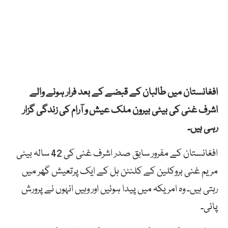
افغانستان میں طالبان کے قبضے کے بعد فرار ہونے والے
اشرف غنی کی بیٹی بیرون ملک عیش و آرام کی زندگی گزار
رہی ہیں۔
افغانستان کے مفرور سابق صدر اشرف غنی کی 42 سالہ بیٹی
مریم غنی بروکلین کے کلنٹن ہل کے ایک پرتعیش گھر میں
رہتی ہیں۔ وہ امریکہ میں پیدا ہوئیں اور وہیں انہوں نے پرورش
پائی۔