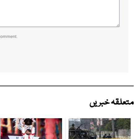
 comment.
متعلقہ خبریں