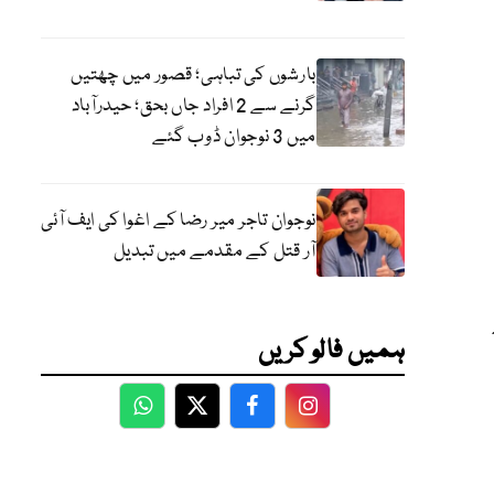
بارشوں کی تباہی؛ قصور میں چھتیں
گرنے سے 2 افراد جاں بحق؛ حیدرآباد
میں 3 نوجوان ڈوب گئے
نوجوان تاجر میر رضا کے اغوا کی ایف آئی
آر قتل کے مقدمے میں تبدیل
ہمیں فالو کریں
WhatsApp
Twitter
Facebook
Facebook