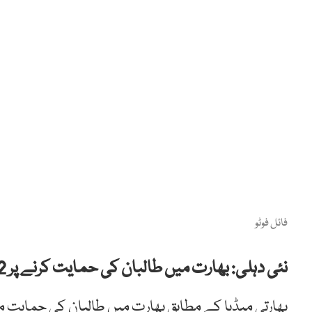
فائل فوٹو
نئی دہلی: بھارت میں طالبان کی حمایت کرنے پر 2 رہنماؤں کے خلاف مقدمات درج کر لیے گئے۔
بھارتی میڈیا کے مطابق بھارت میں طالبان کی حمایت می