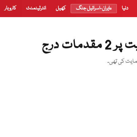
دنیا
ایران-اسرائیل جنگ
کھیل
انٹرٹینمنٹ
کاروبار
ات درج
مایت کی تھی۔