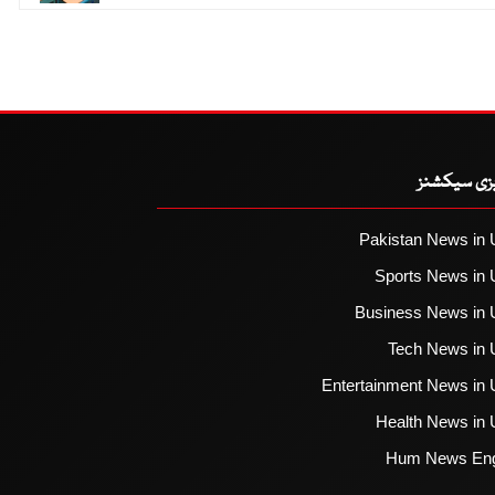
یزی سیکشنز
Pakistan News in 
Sports News in 
Business News in 
Tech News in 
Entertainment News in 
Health News in 
Hum News Eng