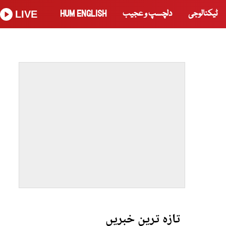
ٹیکنالوجی
دلچسپ و عجیب
HUM ENGLISH
LIVE
تازہ ترین خبریں