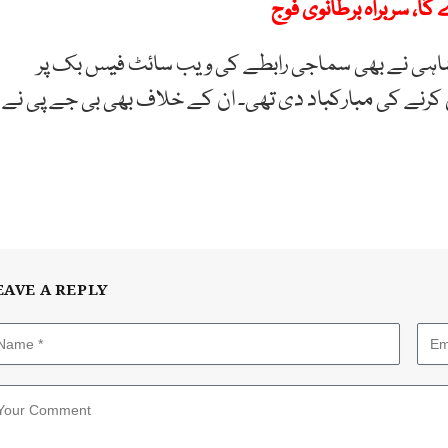
ا، سربراہ برطانوی فوج
شاہی نے بھی سماجی رابطے کی ویب سائٹ فیس بک پر
 کرنے کی مبارکباد دی تھی۔ ان کے خلاف بھی بی جے پی نے
EAVE A REPLY