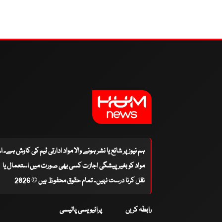
ہم نیوز پر شائع یا نشر ہونے والا مواد ادارتی ٹیم کی کاوش ہے۔ 
مواد کو بغیر پیشگی اجازت کسی بھی صورت میں استعمال یا
نقل کرنا درست نہیں۔ تمام حقوق محفوظ ہیں © 2026
رابطہ کریں
پرائیویسی پالیسی