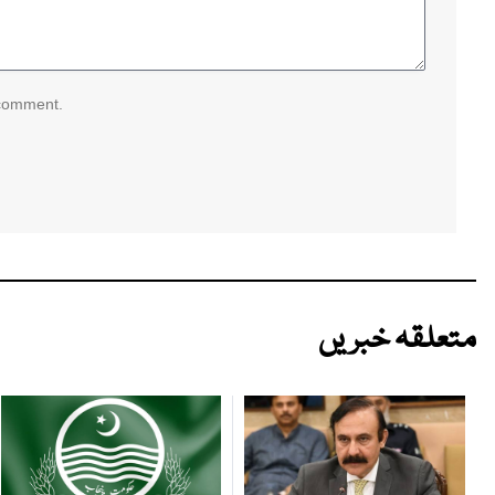
 comment.
متعلقہ خبریں