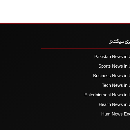
یزی سیکشنز
Pakistan News in 
Sports News in 
Business News in 
Tech News in 
Entertainment News in 
Health News in 
Hum News Eng