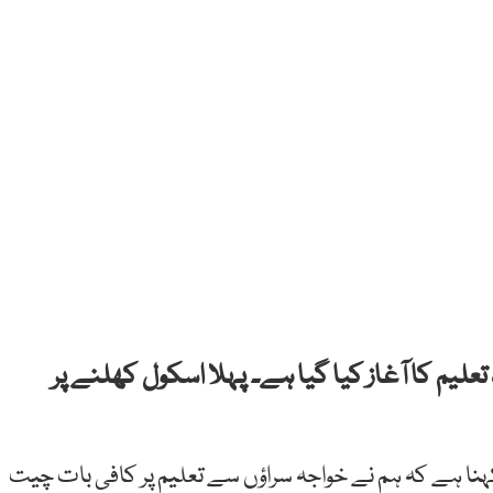
تعلیم
کا
آغاز کیا گیا ہے۔
پہلا
اسکول
کھلنے پر
کہنا ہے کہ ہم نے خواجہ سراؤں سے تعلیم پر کافی بات چیت