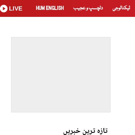
ٹیکنالوجی
دلچسپ و عجیب
HUM ENGLISH
LIVE
تازہ ترین خبریں