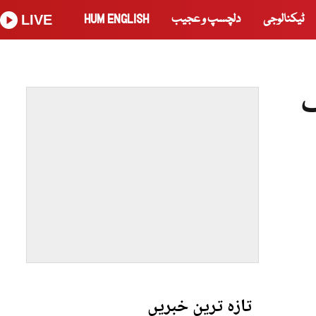
ٹیکنالوجی
دلچسپ و عجیب
HUM ENGLISH
LIVE
ف
تازہ ترین خبریں