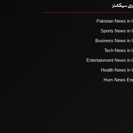
یزی سیکشنز
Pakistan News in 
Sports News in 
Business News in 
Tech News in 
Entertainment News in 
Health News in 
Hum News Eng