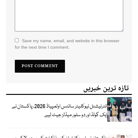
Save my name, email, and website in this browser
for the next time I comment.
تازہ ترین خبریں
انٹرنیشنل نیوکلیئر سائنس اولمپیاڈ 2026، پاکستان نے
ایک گولڈ اور دو سلور میڈلز جیت لیے