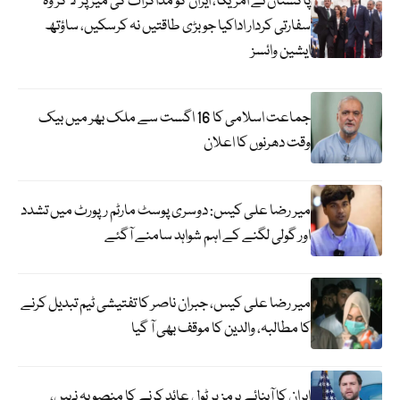
پاکستان نے امریکا، ایران کو مذاکرات کی میز پر لا کر وہ
سفارتی کردار اداکیا جو بڑی طاقتیں نہ کرسکیں، ساؤتھ
ایشین وائسز
جماعت اسلامی کا 16 اگست سے ملک بھر میں بیک
وقت دھرنوں کا اعلان
میر رضا علی کیس: دوسری پوسٹ مارٹم رپورٹ میں تشدد
اور گولی لگنے کے اہم شواہد سامنے آگئے
میر رضا علی کیس، جبران ناصر کا تفتیشی ٹیم تبدیل کرنے
کا مطالبہ، والدین کا موقف بھی آ گیا
ایران کا آبنائے ہرمز پر ٹول عائد کرنے کا منصوبہ نہیں،