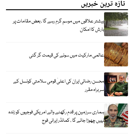
تازہ ترین خبریں
بیشتر علاقوں میں موسم گرم رہے گا ، بعض مقامات پر
بارش کا امکان
عالمی مارکیٹ میں سونے کی قیمت گر گئی
محسن رضائی ایران کی اعلیٰ قومی سلامتی کونسل کے
سربراہ مقرر
ہماری سرزمین پر قدم رکھنے والے امریکی فوجیوں کو زندہ
نہیں چھوڑا جائے گا ، کمانڈر ایرانی فوج