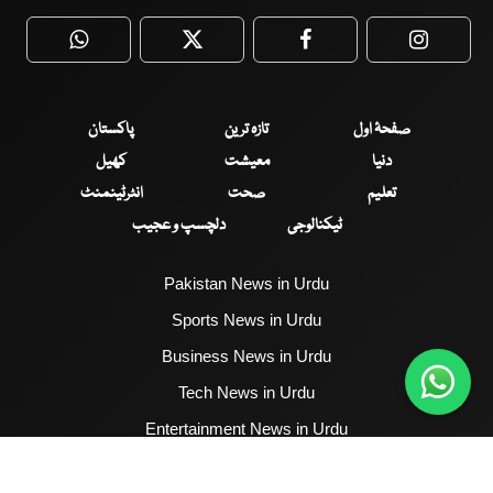
WhatsApp
Twitter
Facebook
Faceboo
صفحۂ اول
تازہ ترین
پاکستان
دنیا
معیشت
کھیل
تعلیم
صحت
انٹرٹینمنٹ
ٹیکنالوجی
دلچسپ و عجیب
Pakistan News in Urdu
Sports News in Urdu
Business News in Urdu
Tech News in Urdu
Entertainment News in Urdu
Health News in Urdu