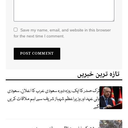
Save my name, email, and website in this browser
for the next time I comment.
تازہ ترین خبریں
ترک صدر کا ایک روزہ دورہ سعودی عرب کا اعلان، سعودی
ولی عہد اور وزیراعظم شہباز شریف سے اہم ملاقات کریں
گے