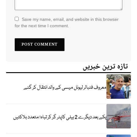
Save my name, email, and website in this browser
for the next time I comment.
تازہ ترین خبریں
معروف فٹبالر لیونل میسی کے والد انتقال کر گئے
یکے بعد دیگرے 2 ہیلی کاپٹر گر کر تباہ؛ متعدد ہلاکتیں