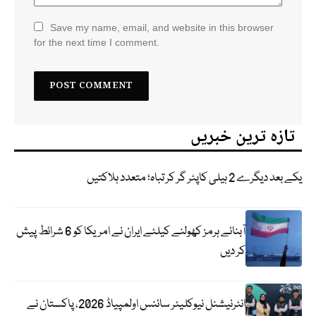
Save my name, email, and website in this browser
for the next time I comment.
تازہ ترین خبریں
یکے بعد دیگرے 2 ہیلی کاپٹر گر کر تباہ؛ متعدد ہلاکتیں
آبنائے ہرمز کھولنے کیلئے ایران نے امریکا کو 6 شرائط پیش
کر دیں
انٹرنیشنل نیوکلیئر سائنس اولمپیاڈ 2026، پاکستان نے