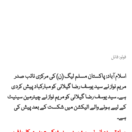
فوٹو: فائل
اسلام آباد: پاکستان مسلم لیگ (ن) کی مرکزی نائب صدر
مریم نواز نے سید یوسف رضا گیلانی کو مبارکباد پیش کردی
ہے۔ سید یوسف رضا گیلانی کو مریم نواز نے چیئرمین سینیٹ
کے لیے ہونے والے الیکشن میں شکست کے بعد پیش کی
ہے۔