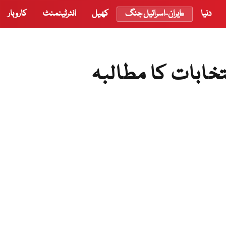
دنیا
ایران-اسرائیل جنگ
کھیل
انٹرٹینمنٹ
کاروبار
تخابات کا مطالبہ