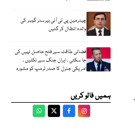
چیئرمین پی ٹی آئی بیرسٹر گوہر کی
والدہ انتقال کر گئیں
فضائی طاقت سے فتح حاصل نہیں کی
جا سکتی ، ایران جنگ سے نکلیں ،
امریکی جنرل کا صدر ٹرمپ کو مشورہ
ہمیں فالو کریں
WhatsApp
Twitter
Facebook
Facebook