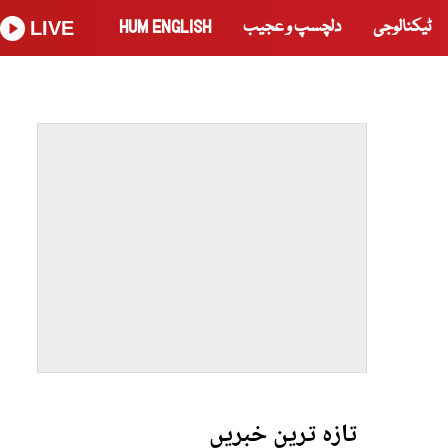
ٹیکنالوجی
دلچسپ و عجیب
HUM ENGLISH
LIVE
تازہ ترین خبریں