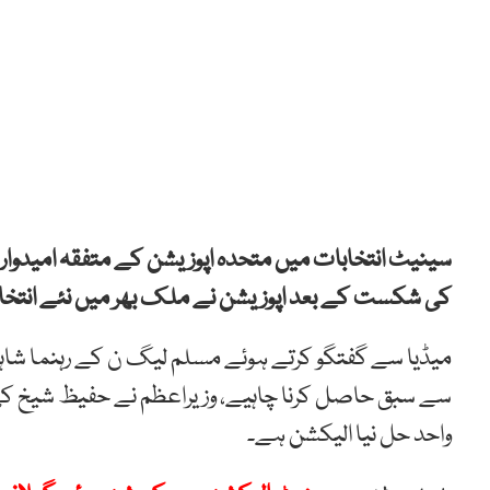
سینیٹ انتخابات میں متحدہ اپوزیشن کے متفقہ امیدوار
کی شکست کے بعد اپوزیشن نے ملک بھر میں نئے انتخابا
میڈیا سے گفتگو کرتے ہوئے مسلم لیگ ن کے رہنما شا
سے سبق حاصل کرنا چاہیے، وزیراعظم نے حفیظ شیخ کی 
واحد حل نیا الیکشن ہے۔