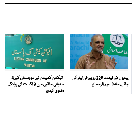
پیٹرول کی قیمت 228 روپے فی لیٹر کی
الیکشن کمیشن نے بلوچستان کے 4
جائے، حافظ نعیم الرحمان
بلدیاتی حلقوں میں 9 اگست کی پولنگ
ملتوی کردی