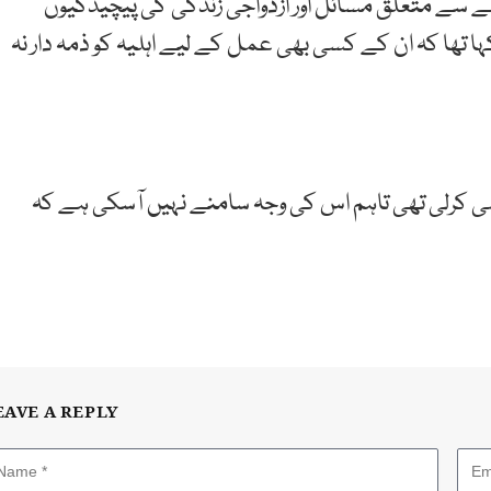
ے سے متعلق مسائل اور ازدواجی زندگی کی پیچیدگیوں
کہا تھا کہ ان کے کسی بھی عمل کے لیے اہلیہ کو ذمہ دار نہ
 نے بھی جون 2020 میں خودکشی کرلی تھی تاہم اس کی وجہ سامنے نہیں آسکی ہے کہ
EAVE A REPLY