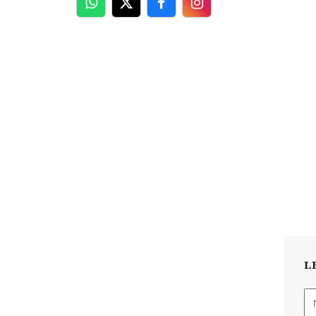
WhatsApp
Twitter
Facebook
Facebook
L