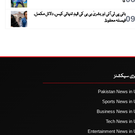
گا
بانی پی ٹی آئی اور بشریٰ بی بی کی قیدِ تنہائی کیس، دلائل مکمل،
0
فیصلہ محفوظ
یزی سیکشنز
Pakistan News in 
Sports News in 
Business News in 
Tech News in 
Entertainment News in 