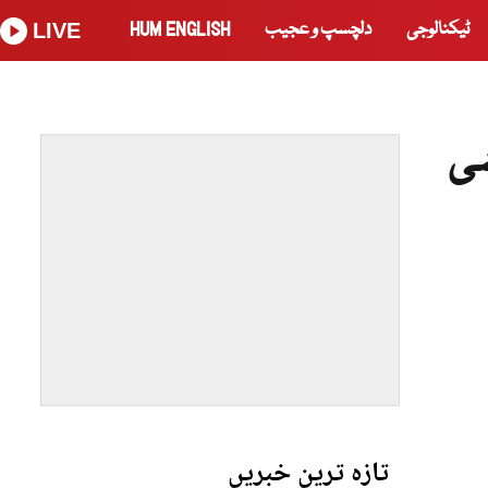
ٹیکنالوجی
دلچسپ و عجیب
HUM ENGLISH
LIVE
شی
تازہ ترین خبریں