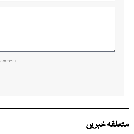
 comment.
متعلقہ خبریں