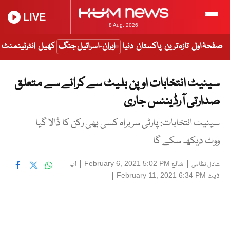
LIVE
8 Aug, 2026
صفحۂ اول
تازہ ترین
پاکستان
دنیا
ایران-اسرائیل جنگ
کھیل
انٹرٹینمنٹ
سینیٹ انتخابات اوپن بلیٹ سے کرانے سے متعلق
صدارتی آرڈیننس جاری
سینیٹ انتخابات: پارٹی سربراہ کسی بھی رکن کا ڈالا گیا
ووٹ دیکھ سکے گا
|
شائع
|
اپ
February 6, 2021 5:02 PM
عادل نظامی
ڈیٹ
|
February 11, 2021 6:34 PM